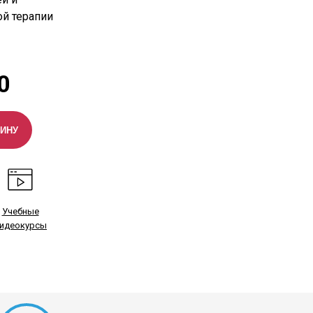
й терапии
0
ЗИНУ
Учебные
идеокурсы