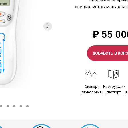
специалистов мануально
₽
55 00
ДОБАВИТЬ В КОР
Скэнар-
Инструкция/
технология
паспорт
в