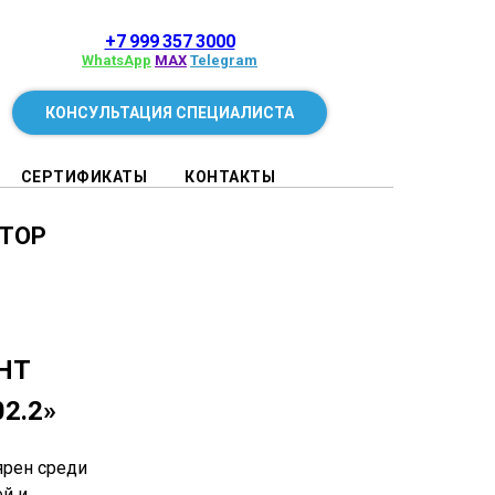
+7 999 357 3000
WhatsApp
MAX
Telegram
КОНСУЛЬТАЦИЯ СПЕЦИАЛИСТА
СЕРТИФИКАТЫ
КОНТАКТЫ
ТОР
НТ
02.2»
ярен среди
й и