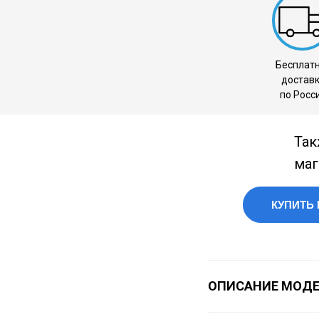
Бесплат
достав
по Росс
Так
маг
КУПИТЬ 
ОПИСАНИЕ МОД