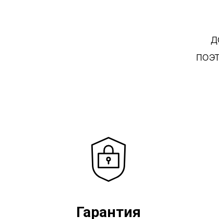
д
поэ
Гарантия