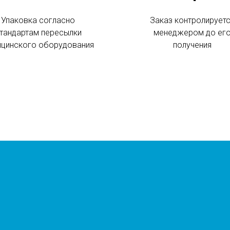
Упаковка согласно
Заказ контролирует
тандартам пересылки
менеджером до ег
цинского оборудования
получения