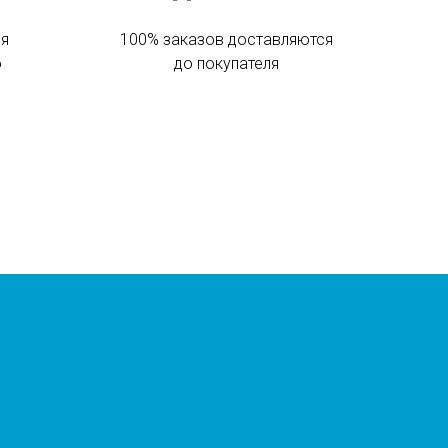
ся
100% заказов доставляются
о
до покупателя