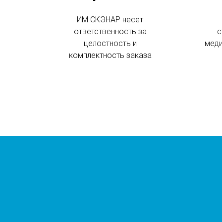
ИМ СКЭНАР несет
с
ответственность за
меди
целостность и
комплектность заказа