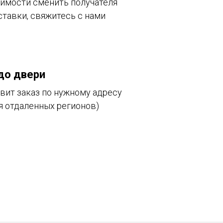
имости сменить получателя
ставки, свяжитесь с нами
до двери
вит заказ по нужному адресу
я отдаленных регионов)