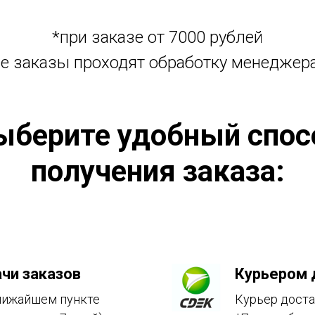
*при заказе от 7000 рублей
се заказы проходят обработку менеджер
ыберите удобный спос
получения заказа:
чи заказов
Курьером 
ближайшем пункте
Курьер доста